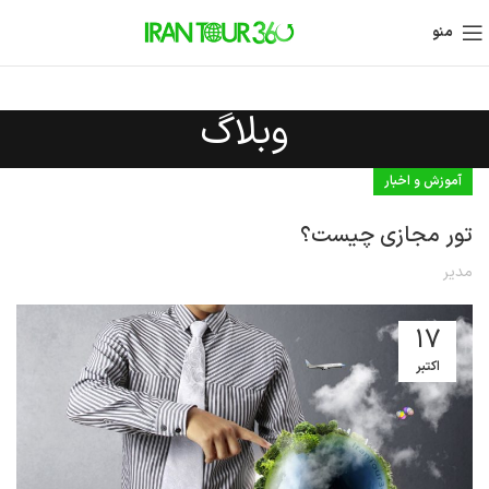
منو
وبلاگ
آموزش و اخبار
تور مجازی چیست؟
مدیر
17
اکتبر