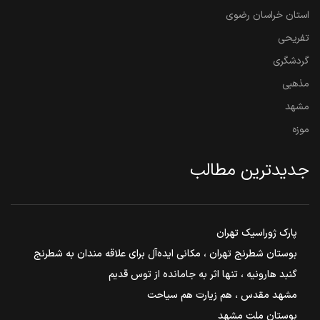
استان خراسان رضوی
تفریحی
گردشگری
مذهبی
مشهد
موزه
جدیدترین مطالب
پارک ژوراسیک تهران
بوستان شطرنج تهران ، مکانی ایده‌آل برای علاقه مندان به شطرنج
گنبد هارونیه ، تنها اثر به جامانده از توس قدیم
مشهد مقدس ، هم زیارت هم سیاحت
بوستان ملت مشهد