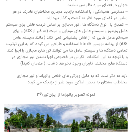
جهان در فضای مورد نظر سیر نمایند.
– دسترسی همیشگی : با استفاده بازدید مجازی مخاطبان قادرند در هر
زمانی در فضای مورد نظر به گشت و گذار بپردازند.
– انطباق با انواع دستگاه ها : تور مجازی بر اساس فرمت فلش برای سیستم
عامل ویندوز و سیستم عامل های موبایل و تبلت (به غیر از iOS) و برای
سیستم عامل هایی که از فلش پشتیبانی نمی کنند (مانند سیستم عامل
iOS) از برنامه نویسی html5 استفاده و طراحی می گردد که به این ترتیب
تمامی دستگاه ها و سیستم عامل ها می توانند تور های مجازی را اجرا کنند
و با توجه به این امکانات، نگرانی در خصوص اجرا نشدن تور مجازی در
دستگاه های مختلف کاربران وجود نخواهد داشت. (امتحان کنید!)
لازم به ذکر است که به دلیل ویژگی های خاص پانوراما و تور مجازی
مخاطب مشتاق به دیدن اماکن مورد نظر از نزدیک می گردد.
نمونه تصویر پانوراما از ایران‌تور360