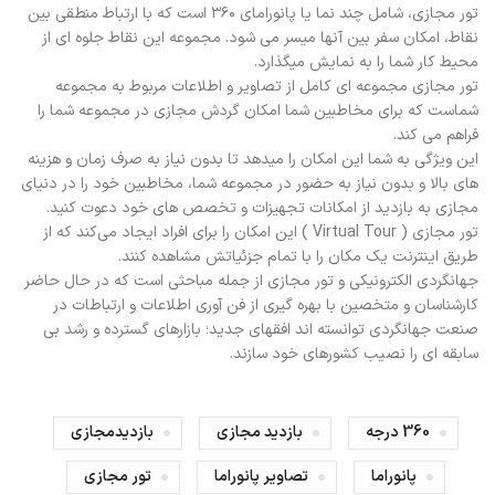
تور مجازی، شامل چند نما یا پانورامای ۳۶۰ است که با ارتباط منطقی بین
نقاط، امکان سفر بین آنها میسر می شود. مجموعه این نقاط جلوه ای از
محیط کار شما را به نمایش میگذارد.
تور مجازی مجموعه ای کامل از تصاویر و اطلاعات مربوط به مجموعه
شماست که برای مخاطبین شما امکان گردش مجازی در مجموعه شما را
فراهم می کند.
این ویژگی به شما این امکان را میدهد تا بدون نیاز به صرف زمان و هزینه
های بالا و بدون نیاز به حضور در مجموعه شما، مخاطبین خود را در دنیای
مجازی به بازدید از امکانات تجهیزات و تخصص های خود دعوت کنید.
تور مجازی ( Virtual Tour ) این امکان را برای افراد ایجاد می‌کند که از
طریق اینترنت یک مکان را با تمام جزئیاتش مشاهده کنند.
جهانگردی الکترونیکی و تور مجازی از جمله مباحثی است که در حال حاضر
کارشناسان و متخصین با بهره گیری از فن آوری اطلاعات و ارتباطات در
صنعت جهانگردی توانسته اند افقهای جدید؛ بازارهای گسترده و رشد بی
سابقه ای را نصیب کشورهای خود سازند.
360 درجه
بازدید مجازی
بازدیدمجازی
پانوراما
تصاویر پانوراما
تور مجازی