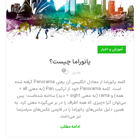
آموزش و اخبار
پانوراما چیست؟
6
مدیر
کلمه پانوراما از معادل انگلیسی آن یعنی Panorama گرفته شده‌
است. کلمه Panorama خود از ترکیب Pan (به معنی all =
همه) و rama (به معنی sight = دید) ساخته شده‌است؛ پس
می‌توان آنرا «چیزی که همه اطراف را در بر می‌گیرد» معنی کرد. به
همین دلیل عکس‌های پانوراما را در فارسی عکس‌های سراسرنما
نیز می‌نامند.
ادامه مطلب