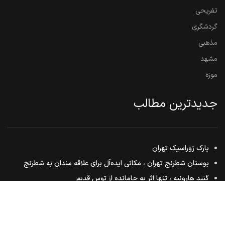
تفریحی
گردشگری
مذهبی
مشهد
موزه
جدیدترین مطالب
پارک ژوراسیک تهران
بوستان شطرنج تهران ، مکانی ایده‌آل برای علاقه مندان به شطرنج
گنبد هارونیه ، تنها اثر به جامانده از توس قدیم
مشهد مقدس ، هم زیارت هم سیاحت
بوستان ملت مشهد