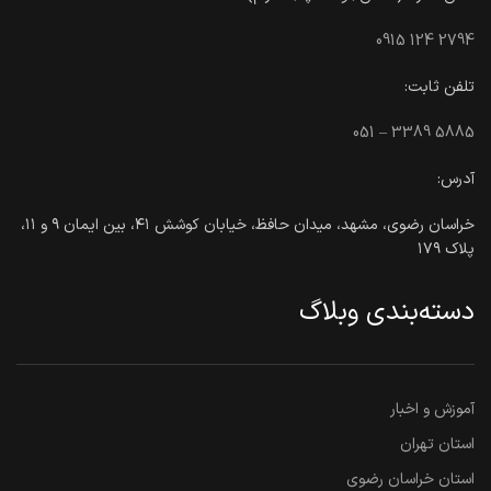
0915 124 2794
تلفن ثابت:
051 – 3389 5885
آدرس:
خراسان رضوی، مشهد، میدان حافظ، خیابان کوشش ۴۱، بین ایمان ۹ و ۱۱،
پلاک ۱۷۹
دسته‌بندی وبلاگ
آموزش و اخبار
استان تهران
استان خراسان رضوی