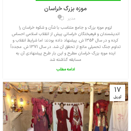
موزه بزرگ خراسان
0
مدیر
لزوم موزه بزرگ و جامع متناسب با شأن و شکوه خراسان را
اندیشمندان و فرهیختگان خراسانی پیش از انقلاب اسلامی احساس
کرده و در سال 1356 ش. پیشنهاد داده بودند؛ اما شرایط انقلاب و
تداوم جنگ تحمیلی مانع از تحقق آن شد. در سال 1371 ش. مجدداً
ایده موزه بزرگ خراسان مطرح و این بار طرح پیشنهادی آن به
مسابقه گذاشته شد
ادامه مطلب
17
آوریل