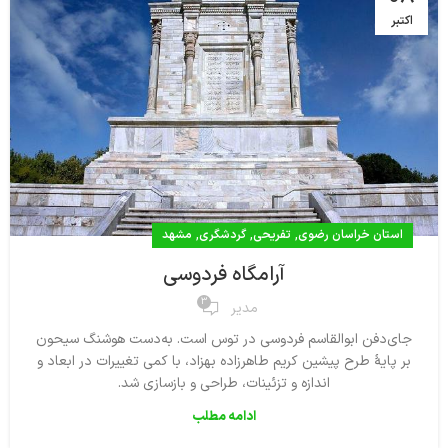
اکتبر
,
,
,
استان خراسان رضوی
تفریحی
گردشگری
مشهد
آرامگاه فردوسی
3
مدیر
جای‌دفن ابوالقاسم فردوسی در توس است. به‌دست هوشنگ سیحون
بر پایهٔ طرح پیشین کریم طاهرزاده بهزاد، با کمی تغییرات در ابعاد و
اندازه و تزئینات، طراحی و بازسازی شد.
ادامه مطلب