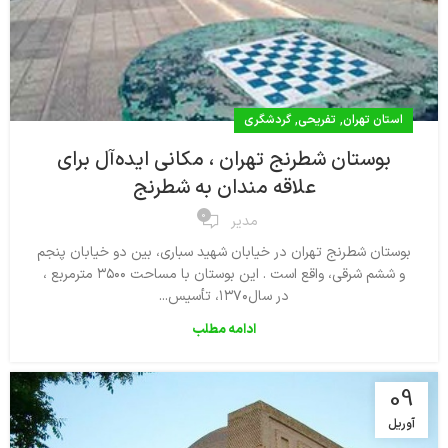
,
,
استان تهران
تفریحی
گردشگری
بوستان شطرنج تهران ، مکانی ایده‌آل برای
علاقه مندان به شطرنج
0
مدیر
بوستان شطرنج تهران در خیابان شهید سباری، بین دو خیابان پنجم
و ششم شرقی، واقع است . این بوستان با مساحت ۳۵۰۰ مترمربع ،
در سال۱۳۷۰، تأسیس...
ادامه مطلب
09
آوریل