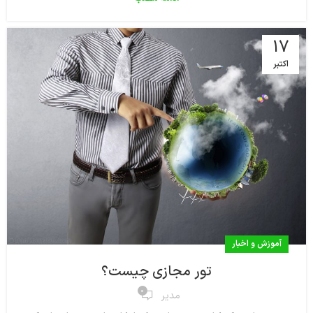
17
اکتبر
آموزش و اخبار
تور مجازی چیست؟
0
مدیر