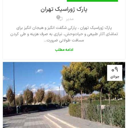
پارک ژوراسیک تهران
2
مدیر
پارک ژوراسیک تهران ، پارکی شگفت انگیز و هیجان انگیز برای
تماشای آثار طبیعی و حیات‌وحش، نیازی به صرف هزینه و طی کردن
مسافت طولانی ضرورت...
ادامه مطلب
09
جولای