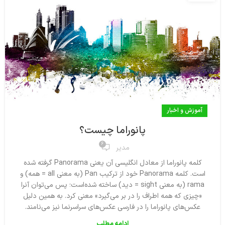
آموزش و اخبار
پانوراما چیست؟
6
مدیر
کلمه پانوراما از معادل انگلیسی آن یعنی Panorama گرفته شده‌
است. کلمه Panorama خود از ترکیب Pan (به معنی all = همه) و
rama (به معنی sight = دید) ساخته شده‌است؛ پس می‌توان آنرا
«چیزی که همه اطراف را در بر می‌گیرد» معنی کرد. به همین دلیل
عکس‌های پانوراما را در فارسی عکس‌های سراسرنما نیز می‌نامند.
ادامه مطلب