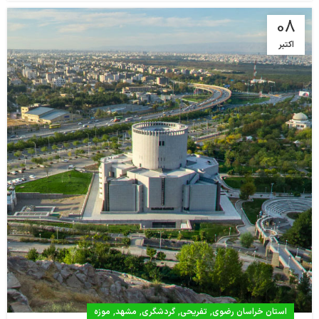
08
اکتبر
,
,
,
,
استان خراسان رضوی
تفریحی
گردشگری
مشهد
موزه