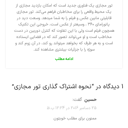
تور مجازی یک فناوری جدید است که امکان بازدید مجازی از
یک محیط واقعی را برای مخاطبان فراهم می‌کند. تور مجازی
قابلیتی مابین عکس و فیلم را به شما میدهد. وسعت دید در
پانورامای ۳۶۰ ، وسیعتر از عکس است، خروجی این تکنیک
همچون فیلم است ولی با این تفاوت که کنترل دوربین در دست
مخاطب است و او می‌تواند تصور کند که در فضایی ایستاده
است و به هر طرف که بخواهد میتواند رو کند، در آن زوم کند و
سوژه را با جزئیات بیشتری مشاهده کند.
ادامه مطلب
1 دیدگاه در “
نحوه اشتراک گذاری تور مجازی
”
حسین
گفت:
25 دسامبر 2016 در 12:24 ب.ظ
ممنون برای مطلب خوبتون