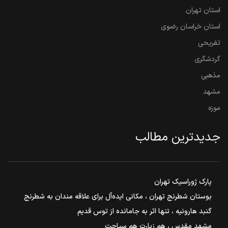
استان تهران
استان خراسان رضوی
تفریحی
گردشگری
مذهبی
مشهد
موزه
جدیدترین مطالب
پارک ژوراسیک تهران
بوستان شطرنج تهران ، مکانی ایده‌آل برای علاقه مندان به شطرنج
گنبد هارونیه ، تنها اثر به جامانده از توس قدیم
مشهد مقدس ، هم زیارت هم سیاحت