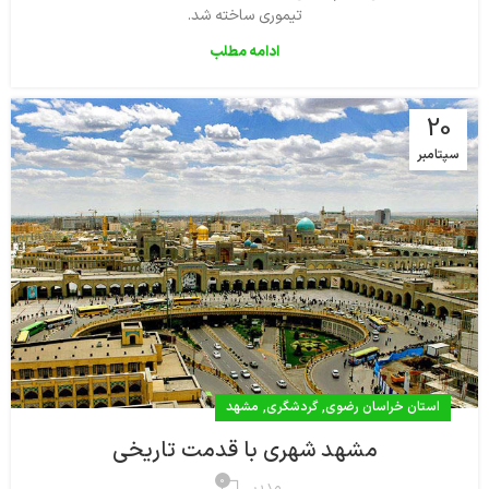
تيموري ساخته شد.
ادامه مطلب
20
سپتامبر
,
,
استان خراسان رضوی
گردشگری
مشهد
مشهد شهری با قدمت تاریخی
0
مدیر