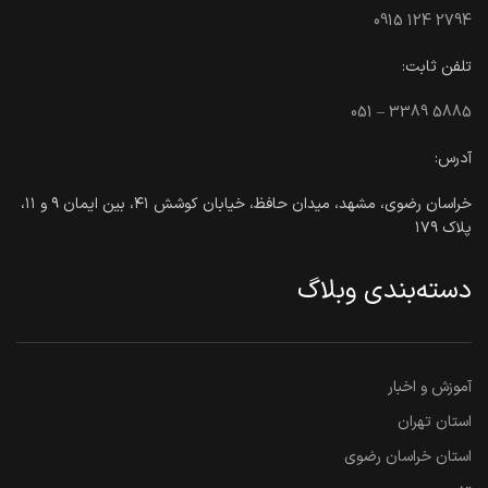
0915 124 2794
تلفن ثابت:
051 – 3389 5885
آدرس:
خراسان رضوی، مشهد، میدان حافظ، خیابان کوشش ۴۱، بین ایمان ۹ و ۱۱،
پلاک ۱۷۹
دسته‌بندی وبلاگ
آموزش و اخبار
استان تهران
استان خراسان رضوی