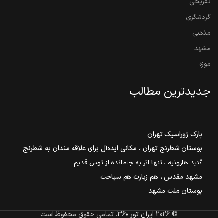
تفریحی
گردشگری
مذهبی
مشهد
موزه
جدیدترین مطالب
پارک ژوراسیک تهران
بوستان شطرنج تهران ، مکانی ایده‌آل برای علاقه مندان به شطرنج
گنبد هارونیه ، تنها اثر به جامانده از توس قدیم
مشهد مقدس ، هم زیارت هم سیاحت
بوستان ملت مشهد
© 2026
ایران تور 360
. تمامی حقوق محفوظ است