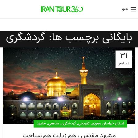
منو
بایگانی برچسب ها: گردشگری
31
دسامبر
,
,
,
,
استان خراسان رضوی
تفریحی
گردشگری
مذهبی
مشهد
مشهد مقدس ، هم زیارت هم سیاحت