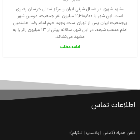
مشهد شهری در شمال شرقی ایران و مرکز استان خراسان رضوی
است. این شهر با 2,410,800 میلیون نفر جمعیت، دومین شهر
پرجمعیت ایران پس از تهران است. وجود حرم امام رضا، هشتمین
امام مذهب شیعه، در این شهر، سالانه بیش از 13 میلیون زائر را به
مشهد می‌کشاند.
ادامه مطلب
اطلاعات تماس
تلفن همراه (تماس | واتساپ | تلگرام):