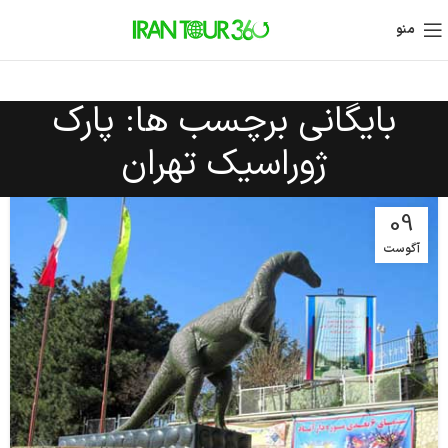
منو
بایگانی برچسب ها: پارک
ژوراسیک تهران
09
آگوست