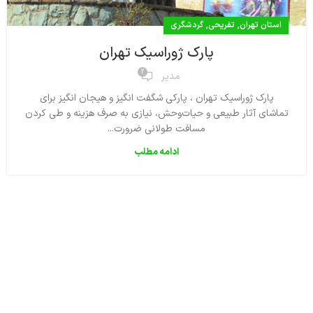
,
,
استان تهران
تفریحی
گردشگری
پارک ژوراسیک تهران
2
مدیر
پارک ژوراسیک تهران ، پارکی شگفت انگیز و هیجان انگیز برای
تماشای آثار طبیعی و حیات‌وحش، نیازی به صرف هزینه و طی کردن
مسافت طولانی ضرورت...
ادامه مطلب