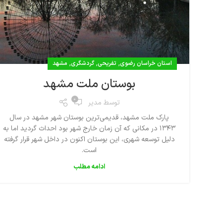
,
,
,
استان خراسان رضوی
تفریحی
گردشگری
مشهد
بوستان ملت مشهد
0
توسط
مدیر
پارک ملت مشهد، قدیمی‌ترین بوستان شهر مشهد در سال
۱۳۴۳ در مکانی که آن زمان خارج شهر بود احداث گردید اما به
دلیل توسعه شهری، این بوستان اکنون در داخل شهر قرار گرفته‌
است.
ادامه مطلب