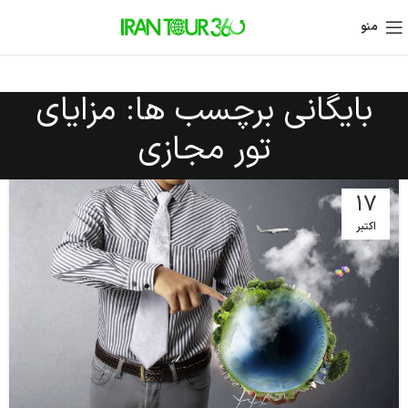
منو
بایگانی برچسب ها: مزایای
تور مجازی
17
اکتبر