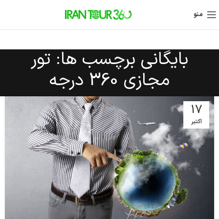
منو
بایگانی برچسب ها: تور
مجازی 360 درجه
17
اکتبر