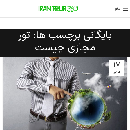
منو
بایگانی برچسب ها: تور
مجازی چیست
17
اکتبر