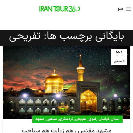
منو
بایگانی برچسب ها: تفریحی
31
دسامبر
,
,
,
,
استان خراسان رضوی
تفریحی
گردشگری
مذهبی
مشهد
مشهد مقدس ، هم زیارت هم سیاحت