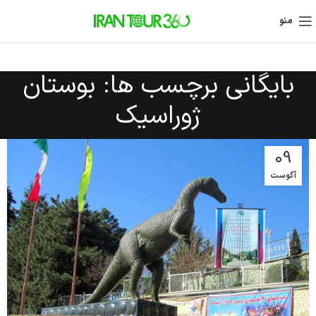
منو
بایگانی برچسب ها: بوستان
ژوراسیک
09
آگوست