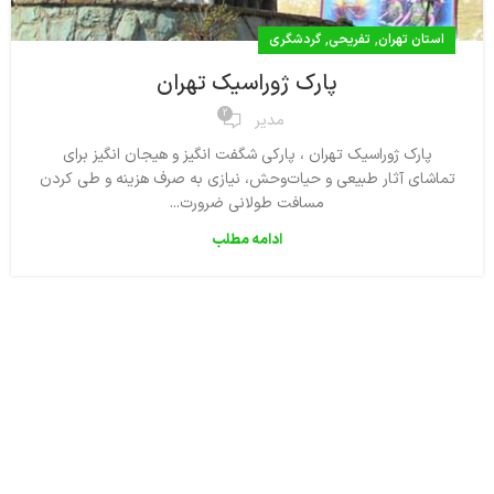
,
,
استان تهران
تفریحی
گردشگری
پارک ژوراسیک تهران
2
مدیر
پارک ژوراسیک تهران ، پارکی شگفت انگیز و هیجان انگیز برای
تماشای آثار طبیعی و حیات‌وحش، نیازی به صرف هزینه و طی کردن
مسافت طولانی ضرورت...
ادامه مطلب