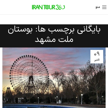
منو
بایگانی برچسب ها: بوستان
ملت مشهد
09
اکتبر