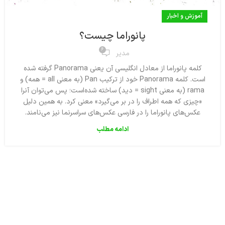
آموزش و اخبار
پانوراما چیست؟
6
مدیر
کلمه پانوراما از معادل انگلیسی آن یعنی Panorama گرفته شده‌
است. کلمه Panorama خود از ترکیب Pan (به معنی all = همه) و
rama (به معنی sight = دید) ساخته شده‌است؛ پس می‌توان آنرا
«چیزی که همه اطراف را در بر می‌گیرد» معنی کرد. به همین دلیل
عکس‌های پانوراما را در فارسی عکس‌های سراسرنما نیز می‌نامند.
ادامه مطلب