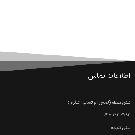
اطلاعات تماس
تلفن همراه (تماس | واتساپ | تلگرام):
0915 124 2794
تلفن ثابت: