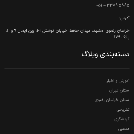
051 – 3389 5885
آدرس:
خراسان رضوی، مشهد، میدان حافظ، خیابان کوشش ۴۱، بین ایمان ۹ و ۱۱،
پلاک ۱۷۹
دسته‌بندی وبلاگ
آموزش و اخبار
استان تهران
استان خراسان رضوی
تفریحی
گردشگری
مذهبی