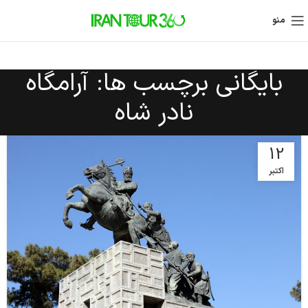
منو
بایگانی برچسب ها: آرامگاه
نادر شاه
12
اکتبر