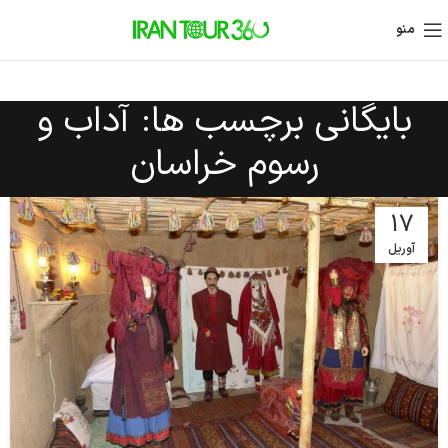
منو
بایگانی برچسب ها: آداب و
رسوم خراسان
17
آوریل