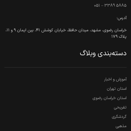
051 – 3389 5885
آدرس:
خراسان رضوی، مشهد، میدان حافظ، خیابان کوشش ۴۱، بین ایمان ۹ و ۱۱،
پلاک ۱۷۹
دسته‌بندی وبلاگ
آموزش و اخبار
استان تهران
استان خراسان رضوی
تفریحی
گردشگری
مذهبی