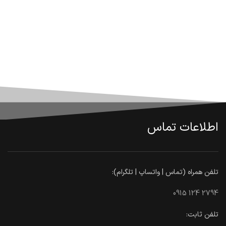
اطلاعات تماس
تلفن همراه (تماس | واتساپ | تلگرام):
0915 124 2794
تلفن ثابت: