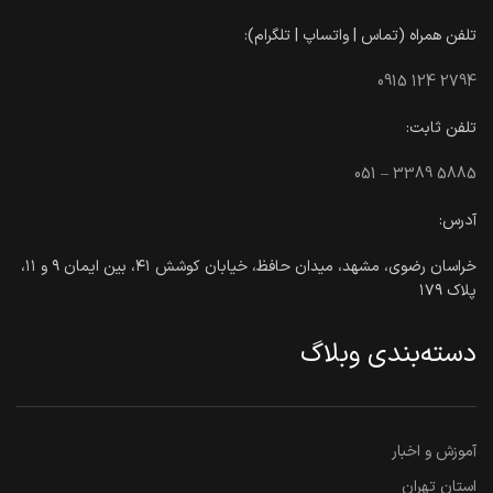
تلفن همراه (تماس | واتساپ | تلگرام):
0915 124 2794
تلفن ثابت:
051 – 3389 5885
آدرس:
خراسان رضوی، مشهد، میدان حافظ، خیابان کوشش ۴۱، بین ایمان ۹ و ۱۱،
پلاک ۱۷۹
دسته‌بندی وبلاگ
آموزش و اخبار
استان تهران