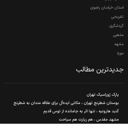
استان خراسان رضوی
تفریحی
گردشگری
مذهبی
مشهد
موزه
جدیدترین مطالب
پارک ژوراسیک تهران
بوستان شطرنج تهران ، مکانی ایده‌آل برای علاقه مندان به شطرنج
گنبد هارونیه ، تنها اثر به جامانده از توس قدیم
مشهد مقدس ، هم زیارت هم سیاحت
بوستان ملت مشهد