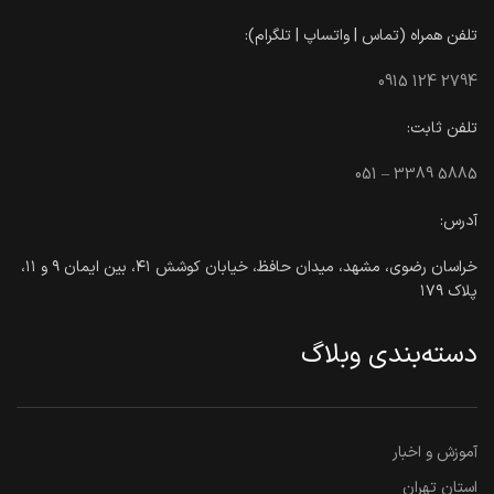
تلفن همراه (تماس | واتساپ | تلگرام):
0915 124 2794
تلفن ثابت:
051 – 3389 5885
آدرس:
خراسان رضوی، مشهد، میدان حافظ، خیابان کوشش ۴۱، بین ایمان ۹ و ۱۱،
پلاک ۱۷۹
دسته‌بندی وبلاگ
آموزش و اخبار
استان تهران