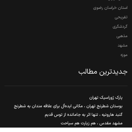
استان خراسان رضوی
تفریحی
گردشگری
مذهبی
مشهد
موزه
جدیدترین مطالب
پارک ژوراسیک تهران
بوستان شطرنج تهران ، مکانی ایده‌آل برای علاقه مندان به شطرنج
گنبد هارونیه ، تنها اثر به جامانده از توس قدیم
مشهد مقدس ، هم زیارت هم سیاحت
بوستان ملت مشهد