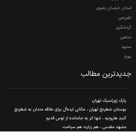
استان خراسان رضوی
تفریحی
گردشگری
مذهبی
مشهد
موزه
جدیدترین مطالب
پارک ژوراسیک تهران
بوستان شطرنج تهران ، مکانی ایده‌آل برای علاقه مندان به شطرنج
گنبد هارونیه ، تنها اثر به جامانده از توس قدیم
مشهد مقدس ، هم زیارت هم سیاحت
بوستان ملت مشهد