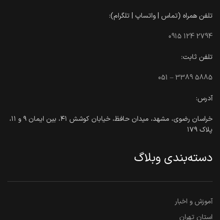
تلفن همراه (تماس | واتساپ | تلگرام):
0915 124 2794
تلفن ثابت:
051 – 3389 5885
آدرس:
خراسان رضوی، مشهد، میدان حافظ، خیابان کوشش ۴۱، بین ایمان ۹ و ۱۱،
پلاک ۱۷۹
دسته‌بندی وبلاگ
آموزش و اخبار
استان تهران