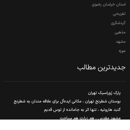
استان خراسان رضوی
تفریحی
گردشگری
مذهبی
مشهد
موزه
جدیدترین مطالب
پارک ژوراسیک تهران
بوستان شطرنج تهران ، مکانی ایده‌آل برای علاقه مندان به شطرنج
گنبد هارونیه ، تنها اثر به جامانده از توس قدیم
مشهد مقدس ، هم زیارت هم سیاحت
بوستان ملت مشهد