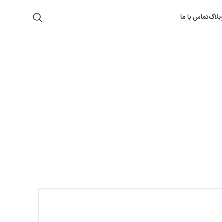
بلاگ
تماس با ما