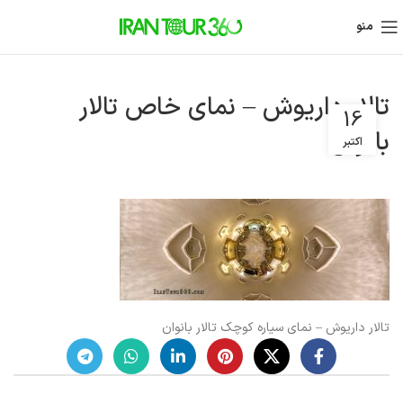
منو
تالار داریوش – نمای خاص تالار
16
بانوان
اکتبر
تالار داریوش – نمای سیاره کوچک تالار بانوان