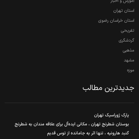
آموزش و اخبار
استان تهران
استان خراسان رضوی
تفریحی
گردشگری
مذهبی
مشهد
موزه
جدیدترین مطالب
پارک ژوراسیک تهران
بوستان شطرنج تهران ، مکانی ایده‌آل برای علاقه مندان به شطرنج
گنبد هارونیه ، تنها اثر به جامانده از توس قدیم