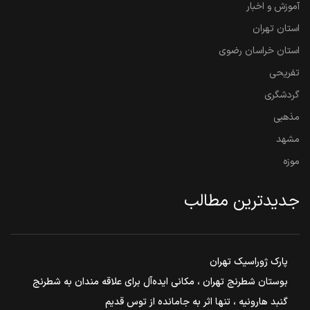
آموزش و اخبار
استان تهران
استان خراسان رضوی
تفریحی
گردشگری
مذهبی
مشهد
موزه
جدیدترین مطالب
پارک ژوراسیک تهران
بوستان شطرنج تهران ، مکانی ایده‌آل برای علاقه مندان به شطرنج
گنبد هارونیه ، تنها اثر به جامانده از توس قدیم