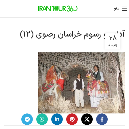
منو
آداب و رسوم خراسان رضوی (12)
28
ژانویه