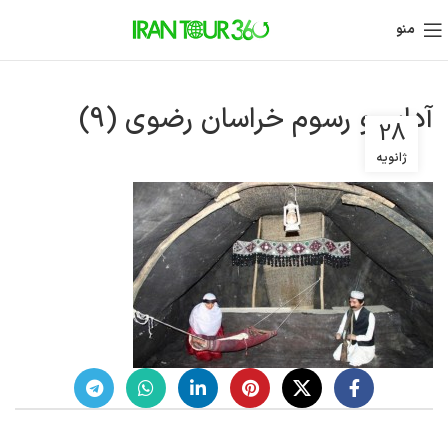
منو
آداب و رسوم خراسان رضوی (9)
28
ژانویه