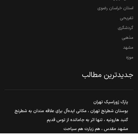
استان خراسان رضوی
تفریحی
گردشگری
مذهبی
مشهد
موزه
جدیدترین مطالب
پارک ژوراسیک تهران
بوستان شطرنج تهران ، مکانی ایده‌آل برای علاقه مندان به شطرنج
گنبد هارونیه ، تنها اثر به جامانده از توس قدیم
مشهد مقدس ، هم زیارت هم سیاحت
بوستان ملت مشهد