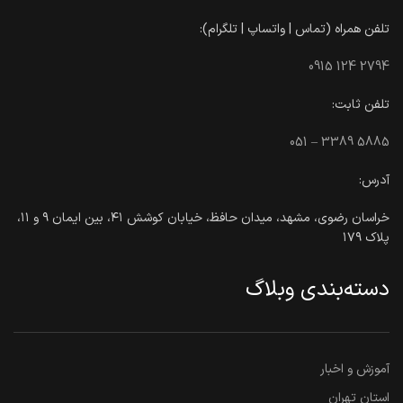
تلفن همراه (تماس | واتساپ | تلگرام):
0915 124 2794
تلفن ثابت:
051 – 3389 5885
آدرس:
خراسان رضوی، مشهد، میدان حافظ، خیابان کوشش ۴۱، بین ایمان ۹ و ۱۱،
پلاک ۱۷۹
دسته‌بندی وبلاگ
آموزش و اخبار
استان تهران