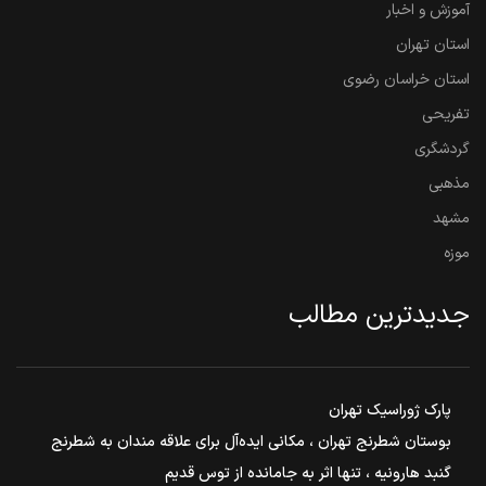
آموزش و اخبار
استان تهران
استان خراسان رضوی
تفریحی
گردشگری
مذهبی
مشهد
موزه
جدیدترین مطالب
پارک ژوراسیک تهران
بوستان شطرنج تهران ، مکانی ایده‌آل برای علاقه مندان به شطرنج
گنبد هارونیه ، تنها اثر به جامانده از توس قدیم