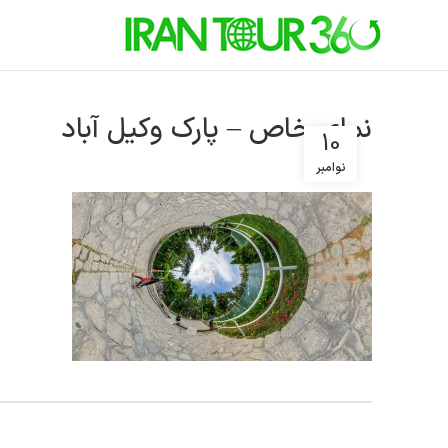
نمای خاص – پارک وکیل آباد
10
نوامبر