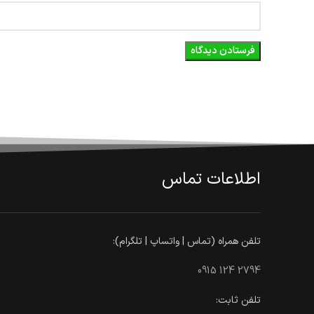
اطلاعات تماس
تلفن همراه (تماس | واتساپ | تلگرام):
0915 124 2794
تلفن ثابت: