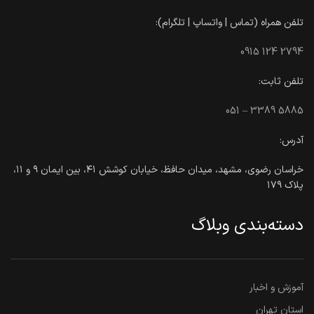
تلفن همراه (تماس | واتساپ | تلگرام):
0915 124 2794
تلفن ثابت:
051 – 3389 5885
آدرس:
خراسان رضوی، مشهد، میدان حافظ، خیابان کوشش ۴۱، بین ایمان ۹ و ۱۱،
پلاک ۱۷۹
دسته‌بندی وبلاگ
آموزش و اخبار
استان تهران