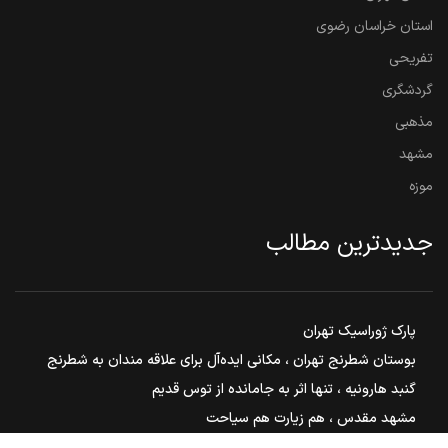
استان خراسان رضوی
تفریحی
گردشگری
مذهبی
مشهد
موزه
جدیدترین مطالب
پارک ژوراسیک تهران
بوستان شطرنج تهران ، مکانی ایده‌آل برای علاقه مندان به شطرنج
گنبد هارونیه ، تنها اثر به جامانده از توس قدیم
مشهد مقدس ، هم زیارت هم سیاحت
بوستان ملت مشهد