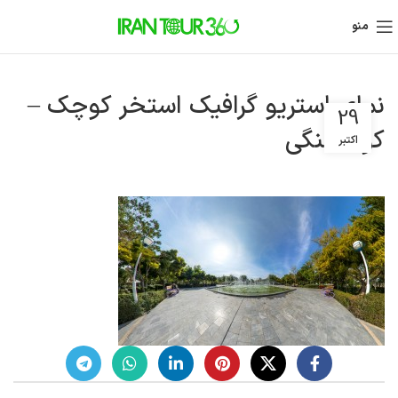
منو
نمای استریو گرافیک استخر کوچک –
29
کوهسنگی
اکتبر