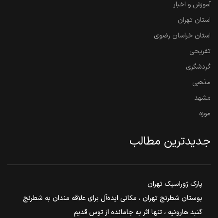
آموزش و اخبار
استان تهران
استان خراسان رضوی
تفریحی
گردشگری
مذهبی
مشهد
موزه
جدیدترین مطالب
پارک ژوراسیک تهران
بوستان شطرنج تهران ، مکانی ایده‌آل برای علاقه مندان به شطرنج
گنبد هارونیه ، تنها اثر به جامانده از توس قدیم