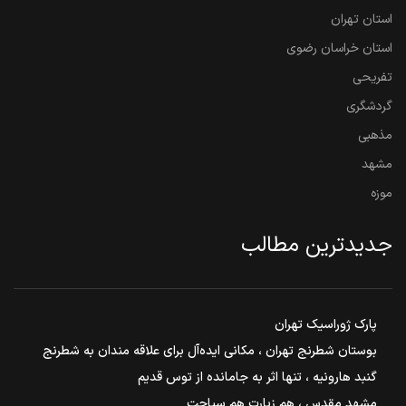
استان تهران
استان خراسان رضوی
تفریحی
گردشگری
مذهبی
مشهد
موزه
جدیدترین مطالب
پارک ژوراسیک تهران
بوستان شطرنج تهران ، مکانی ایده‌آل برای علاقه مندان به شطرنج
گنبد هارونیه ، تنها اثر به جامانده از توس قدیم
مشهد مقدس ، هم زیارت هم سیاحت