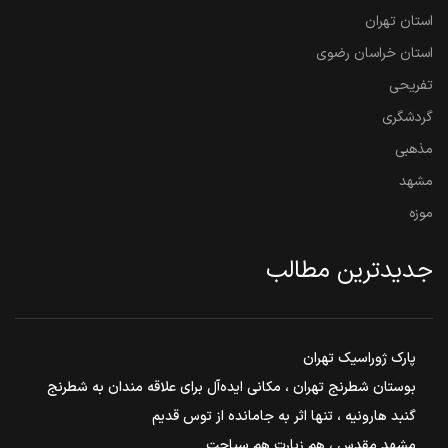
استان تهران
استان خراسان رضوی
تفریحی
گردشگری
مذهبی
مشهد
موزه
جدیدترین مطالب
پارک ژوراسیک تهران
بوستان شطرنج تهران ، مکانی ایده‌آل برای علاقه مندان به شطرنج
گنبد هارونیه ، تنها اثر به جامانده از توس قدیم
مشهد مقدس ، هم زیارت هم سیاحت