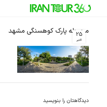
محوطه پارک کوهسنگی مشهد
25
اکتبر
دیدگاهتان را بنویسید