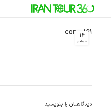
con00161
16
سپتامبر
دیدگاهتان را بنویسید