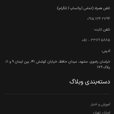
تلفن همراه (تماس | واتساپ | تلگرام):
0915 124 2794
تلفن ثابت:
051 – 3389 5885
آدرس:
خراسان رضوی، مشهد، میدان حافظ، خیابان کوشش ۴۱، بین ایمان ۹ و ۱۱،
پلاک ۱۷۹
دسته‌بندی وبلاگ
آموزش و اخبار
استان تهران