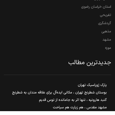
استان خراسان رضوی
تفریحی
گردشگری
مذهبی
مشهد
موزه
جدیدترین مطالب
پارک ژوراسیک تهران
بوستان شطرنج تهران ، مکانی ایده‌آل برای علاقه مندان به شطرنج
گنبد هارونیه ، تنها اثر به جامانده از توس قدیم
مشهد مقدس ، هم زیارت هم سیاحت
بوستان ملت مشهد