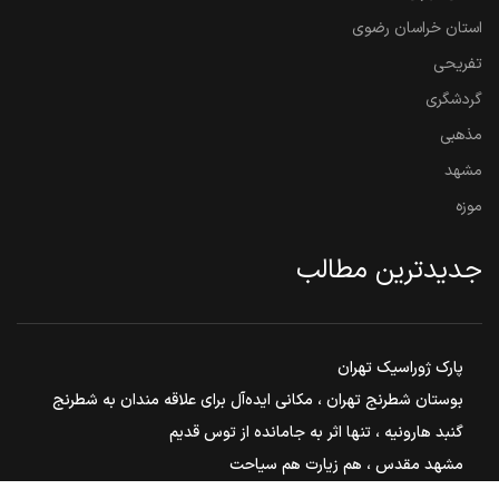
استان خراسان رضوی
تفریحی
گردشگری
مذهبی
مشهد
موزه
جدیدترین مطالب
پارک ژوراسیک تهران
بوستان شطرنج تهران ، مکانی ایده‌آل برای علاقه مندان به شطرنج
گنبد هارونیه ، تنها اثر به جامانده از توس قدیم
مشهد مقدس ، هم زیارت هم سیاحت
بوستان ملت مشهد