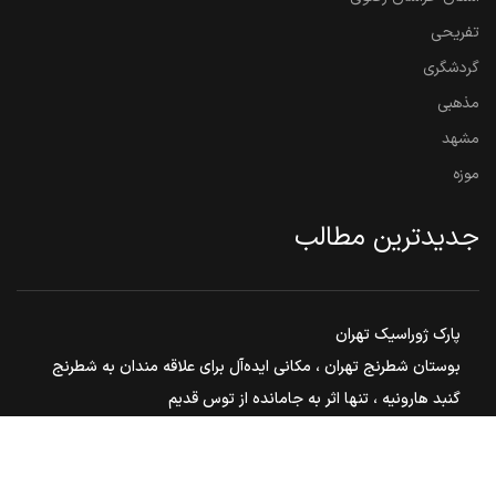
تفریحی
گردشگری
مذهبی
مشهد
موزه
جدیدترین مطالب
پارک ژوراسیک تهران
بوستان شطرنج تهران ، مکانی ایده‌آل برای علاقه مندان به شطرنج
گنبد هارونیه ، تنها اثر به جامانده از توس قدیم
مشهد مقدس ، هم زیارت هم سیاحت
بوستان ملت مشهد