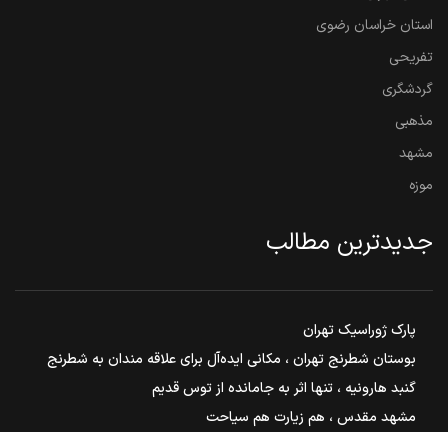
استان خراسان رضوی
تفریحی
گردشگری
مذهبی
مشهد
موزه
جدیدترین مطالب
پارک ژوراسیک تهران
بوستان شطرنج تهران ، مکانی ایده‌آل برای علاقه مندان به شطرنج
گنبد هارونیه ، تنها اثر به جامانده از توس قدیم
مشهد مقدس ، هم زیارت هم سیاحت
بوستان ملت مشهد