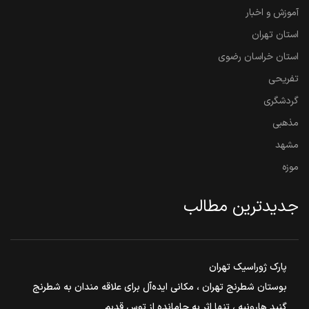
آموزش و اخبار
استان تهران
استان خراسان رضوی
تفریحی
گردشگری
مذهبی
مشهد
موزه
جدیدترین مطالب
پارک ژوراسیک تهران
بوستان شطرنج تهران ، مکانی ایده‌آل برای علاقه مندان به شطرنج
گنبد هارونیه ، تنها اثر به جامانده از توس قدیم