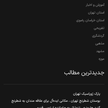
آموزش و اخبار
استان تهران
استان خراسان رضوی
تفریحی
گردشگری
مذهبی
مشهد
موزه
جدیدترین مطالب
پارک ژوراسیک تهران
بوستان شطرنج تهران ، مکانی ایده‌آل برای علاقه مندان به شطرنج
گنبد هارونیه ، تنها اثر به جامانده از توس قدیم