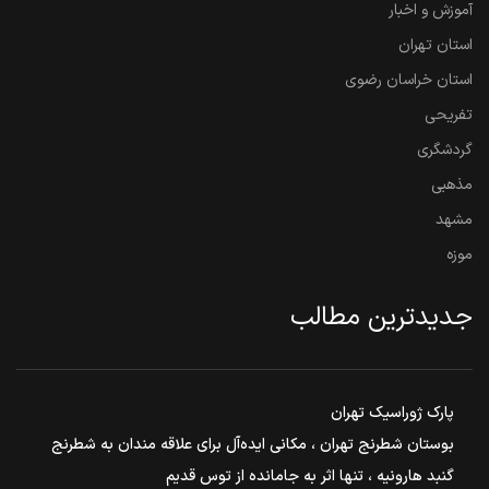
آموزش و اخبار
استان تهران
استان خراسان رضوی
تفریحی
گردشگری
مذهبی
مشهد
موزه
جدیدترین مطالب
پارک ژوراسیک تهران
بوستان شطرنج تهران ، مکانی ایده‌آل برای علاقه مندان به شطرنج
گنبد هارونیه ، تنها اثر به جامانده از توس قدیم