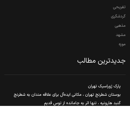
تفریحی
گردشگری
مذهبی
مشهد
موزه
جدیدترین مطالب
پارک ژوراسیک تهران
بوستان شطرنج تهران ، مکانی ایده‌آل برای علاقه مندان به شطرنج
گنبد هارونیه ، تنها اثر به جامانده از توس قدیم
مشهد مقدس ، هم زیارت هم سیاحت
بوستان ملت مشهد