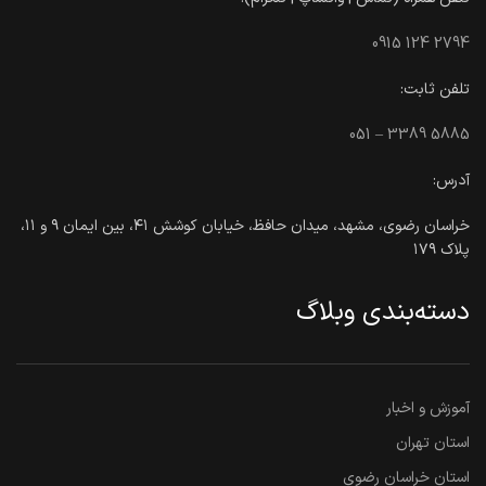
0915 124 2794
تلفن ثابت:
051 – 3389 5885
آدرس:
خراسان رضوی، مشهد، میدان حافظ، خیابان کوشش ۴۱، بین ایمان ۹ و ۱۱،
پلاک ۱۷۹
دسته‌بندی وبلاگ
آموزش و اخبار
استان تهران
استان خراسان رضوی