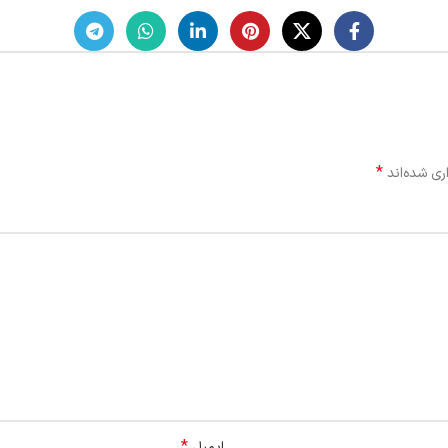
*
ری شده‌اند
*
ایمیل