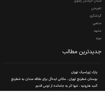
استان خراسان رضوی
تفریحی
گردشگری
مذهبی
مشهد
موزه
جدیدترین مطالب
پارک ژوراسیک تهران
بوستان شطرنج تهران ، مکانی ایده‌آل برای علاقه مندان به شطرنج
گنبد هارونیه ، تنها اثر به جامانده از توس قدیم
مشهد مقدس ، هم زیارت هم سیاحت
بوستان ملت مشهد