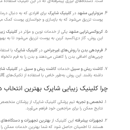
است. دستگاه‌های لیزری پیشرفته‌ای که در این کلینیک استفاده م
مزوتراپی مشهد
در
کلینیک شاپرک
برای افرادی که به دنبال درم
پوست تزریق می‌شود که به بازسازی و جوانسازی پوست کمک می‌
کربوکسی‌تراپی مشهد
یکی از خدمات نوین و مؤثر در
کلینیک زیب
این روش، گاز دی‌اکسید کربن به پوست تزریق می‌شود تا به به
فرم‌دهی بدن با روش‌های غیرجراحی
در
کلینیک شاپرک
با استفا
چربی‌های اضافی بدن را کاهش می‌دهند و بدن را به فرم دلخواه 
کاشت ریش و سبیل
خدمات
کاشت ریش و سبیل
در
کلینیک شاپ
داشته باشند. این روش به‌طور خاص با استفاده از تکنیک‌های
UE
چرا کلینیک زیبایی شاپرک بهترین انتخاب
تخصص و تجربه
تیم پزشکی کلینیک شاپرک از پزشکان متخصص در
نتایج ممکن را برای مراجعین خود فراهم می‌آورد.
تجهیزات پیشرفته
این کلینیک از
بهترین تجهیزات و دستگاه‌های 
هستند تا اطمینان حاصل شود که شما بهترین خدمات ممکن را د