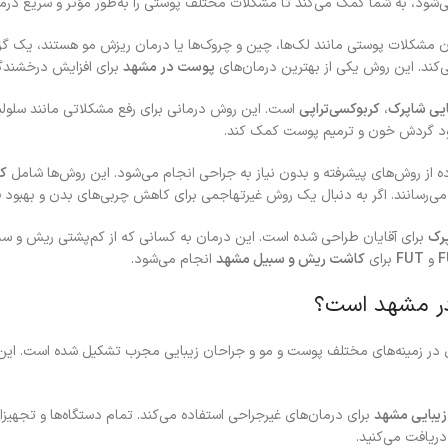
ی‌شود، به شما کمک می‌کند تا مشکلات مختلف پوستی را به‌طور مؤثر و سریع درما
ان مشکلات پوستی مانند لک‌ها، چین و چروک‌ها یا درمان ریزش مو هستند، یک گز
کند. این روش یکی از بهترین درمان‌های
پوست در مشهد
برای افزایش درخشند
ایی شاپرک
،
کربوکسی‌تراپی
است. این روش درمانی برای رفع مشکلاتی مانند سلول
بود گردش خون و ترمیم پوست کمک کند.
ده از روش‌های پیشرفته و بدون نیاز به جراحی انجام می‌شود. این روش‌ها شامل
کر
می‌رسانند. اگر به دنبال یک روش غیرتهاجمی برای کاهش چربی‌های بدن و بهبود ف
رک
برای آقایان طراحی شده است. این درمان به کسانی که از کم‌پشتی ریش و سبی
F
و
FUT
برای
کاشت ریش و سبیل مشهد
انجام می‌شود.
 در مشهد است؟
 زمینه‌های مختلف پوست و مو و جراحان زیبایی مجرب تشکیل شده است. این تیم
زیبایی مشهد
برای درمان‌های غیرجراحی استفاده می‌کند. تمام دستگاه‌ها و تجهیزا
ریافت می‌کنید.