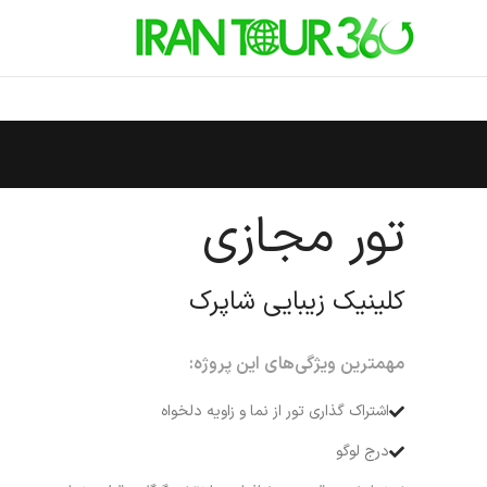
تور مجازی
کلینیک زیبایی شاپرک
مهمترین ویژگی‌های این پروژه:
اشتراک گذاری تور از نما و زاویه دلخواه
درج لوگو