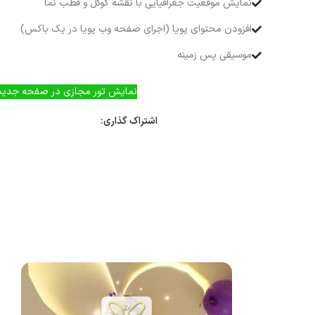
نمایش موقعیت جغرافیایی با نقشه گوگل و قطب نما
افزودن محتوای پویا (اجرای صفحه وب پویا در یک باکس)
موسیقی پس زمینه
نمایش تور مجازی در صفحه جدید
اشتراک گذاری: