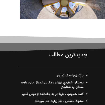
تور مجازی
شهدای گمنام زهان – استان خراسان
کلینی
جنوبی
جدیدترین مطالب
پارک ژوراسیک تهران
بوستان شطرنج تهران ، مکانی ایده‌آل برای علاقه
مندان به شطرنج
گنبد هارونیه ، تنها اثر به جامانده از توس قدیم
مشهد مقدس ، هم زیارت هم سیاحت