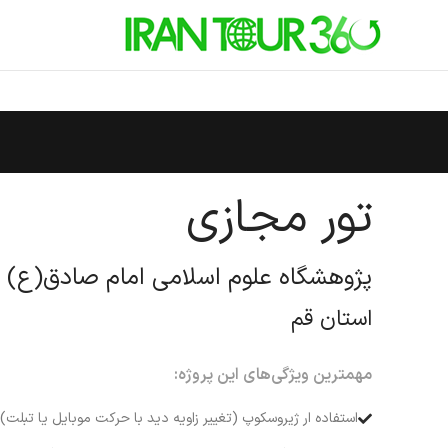
تور مجازی
پژوهشگاه علوم اسلامی امام صادق(ع)
استان قم
مهمترین ویژگی‌های این پروژه:
استفاده ار ژیروسکوپ (تغییر زاویه دید با حرکت موبایل یا تبلت)