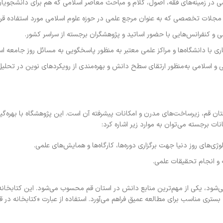
ی در زمینه‌های فقه، اصول، کلام و مباحث معاصر اسلامی که هم برای دانشجویان و
 مجلات تخصصی که به عنوان مرجع علمی در حوزه علوم اسلامی مورد استفاده قرار
و کنفرانس‌هایی با حضور اساتید و پژوهشگران برجسته از سراسر کشور.
ی با دانشگاه‌ها و مراکز علمی معتبر به منظور پاسخگویی به مسائل روز جامعه اس
ی و اسلامی به‌منظور ارتقای سطح دانش و بهره‌مندی از رویکردهای نوین در تحلی
تان قم، زیرساخت‌های مدرن و امکانات پیشرفته آن است. این پژوهشگاه با بهره‌گی
نات برجسته می‌توان به موارد زیر اشاره کرد:
ی‌های روز دنیا جهت برگزاری دوره‌ها، کارگاه‌ها و همایش‌های علمی.
 و انجام تحقیقات علمی.
می‌شود، یکی از مهم‌ترین منابع دانش در استان قم محسوب می‌شود. این کتابخانه 
تری مناسب برای مطالعه عمیق فراهم می‌آورد. استفاده از عبارت «کتابخانه در ق