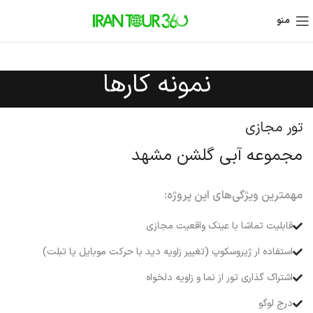
منو
نمونه کارها
تور مجازی
مجموعه آبی گلشن مشهد
مهمترین ویژگی‌های این پروژه:
قابلیت تماشا با عینک واقعیت مجازی
استفاده ار ژیروسکوپ (تغییر زاویه دید با حرکت موبایل یا تبلت)
اشتراک گذاری تور از نما و زاویه دلخواه
درج لوگو