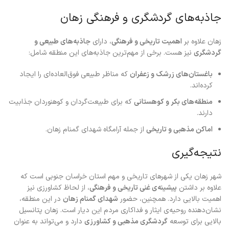
جاذبه‌های گردشگری و فرهنگی زهان
زهان علاوه بر
اهمیت تاریخی و فرهنگی
، دارای
جاذبه‌های طبیعی و
گردشگری
نیز هست. برخی از مهم‌ترین جاذبه‌های این منطقه شامل:
باغستان‌های زرشک و زعفران
که مناظر طبیعی فوق‌العاده‌ای را ایجاد
کرده‌اند.
منطقه‌های بکر و کوهستانی
که برای طبیعت‌گردان و کوهنوردان جذابیت
دارند.
اماکن مذهبی و تاریخی
از جمله آرامگاه شهدای گمنام زهان.
نتیجه‌گیری
شهر زهان یکی از شهرهای تاریخی و مهم استان خراسان جنوبی است که
علاوه بر داشتن
پیشینه‌ی غنی تاریخی و فرهنگی
، از لحاظ کشاورزی نیز
اهمیت بالایی دارد. همچنین، حضور
شهدای گمنام زهان
در این منطقه،
نشان‌دهنده روحیه‌ی ایثار و فداکاری مردم این دیار است. زهان پتانسیل
بالایی برای توسعه
گردشگری مذهبی و کشاورزی
دارد و می‌تواند به عنوان