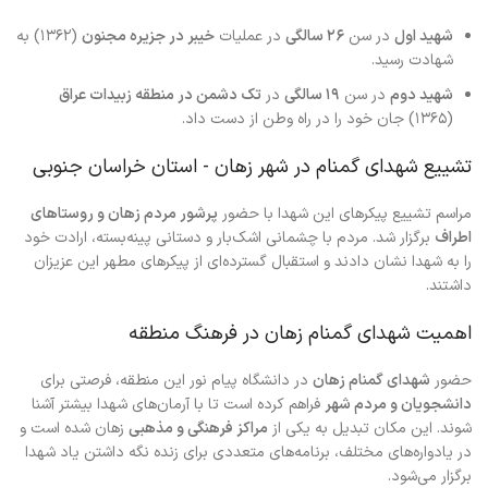
شهید اول
در سن
۲۶ سالگی
در عملیات
خیبر در جزیره مجنون
(۱۳۶۲) به
شهادت رسید.
شهید دوم
در سن
۱۹ سالگی
در
تک دشمن در منطقه زبیدات عراق
(۱۳۶۵) جان خود را در راه وطن از دست داد.
تشییع شهدای گمنام در شهر زهان - استان خراسان جنوبی
مراسم تشییع پیکرهای این شهدا با حضور
پرشور مردم زهان و روستاهای
اطراف
برگزار شد. مردم با چشمانی اشک‌بار و دستانی پینه‌بسته، ارادت خود
را به شهدا نشان دادند و استقبال گسترده‌ای از پیکرهای مطهر این عزیزان
داشتند.
اهمیت شهدای گمنام زهان در فرهنگ منطقه
حضور
شهدای گمنام زهان
در دانشگاه پیام نور این منطقه، فرصتی برای
دانشجویان و مردم شهر
فراهم کرده است تا با آرمان‌های شهدا بیشتر آشنا
شوند. این مکان تبدیل به یکی از
مراکز فرهنگی و مذهبی
زهان شده است و
در یادواره‌های مختلف، برنامه‌های متعددی برای زنده نگه داشتن یاد شهدا
برگزار می‌شود.