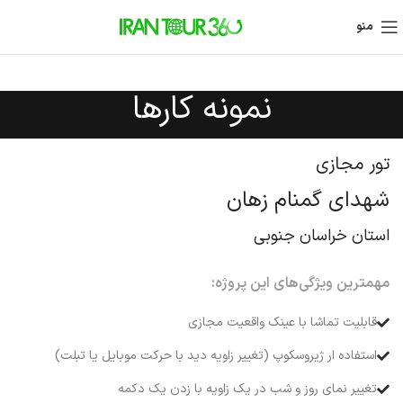
منو
نمونه کارها
تور مجازی
شهدای گمنام زهان
استان خراسان جنوبی
مهمترین ویژگی‌های این پروژه:
قابلیت تماشا با عینک واقعیت مجازی
استفاده ار ژیروسکوپ (تغییر زاویه دید با حرکت موبایل یا تبلت)
تغییر نمای روز و شب در یک زاویه با زدن یک دکمه