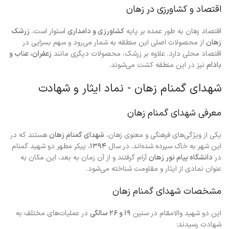
اقتصاد و کشاورزی در زهان
اقتصاد زهان به طور عمده بر پایه
کشاورزی و دامداری
استوار است.
زرشک
زهان
از محصولات اصلی این منطقه به شمار می‌رود و سهم بسزایی در
اقتصاد محلی دارد. علاوه بر زرشک، محصولات دیگری مانند
زعفران، عناب و
بادام
نیز در این منطقه کشت می‌شوند.
شهدای گمنام زهان - نماد ایثار و شهادت
معرفی شهدای گمنام زهان
یکی از ویژگی‌های فرهنگی و معنوی زهان،
شهدای گمنام زهان
هستند که در
این شهر به خاک سپرده شده‌اند. در سال
۱۳۹۴
، پیکر مطهر دو شهید گمنام
در
دانشگاه پیام نور زهان
آرام گرفتند و از آن زمان به بعد، این مکان به
عنوان نمادی از ایثار و مقاومت شناخته می‌شود.
مشخصات شهدای گمنام زهان
این دو شهید والامقام در سنین
۱۹ و ۲۶ سالگی
در عملیات‌های مختلف به
شهادت رسیدند: