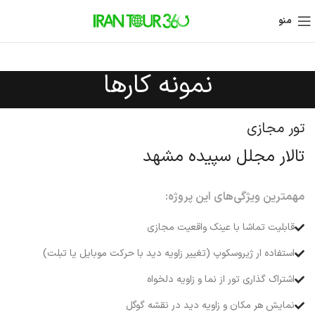
منو
نمونه کارها
تور مجازی
تالار مجلل سپیده مشهد
مهمترین ویژگی‌های این پروژه:
قابلیت تماشا با عینک واقعیت مجازی
استفاده ار ژیروسکوپ (تغییر زاویه دید با حرکت موبایل یا تبلت)
اشتراک گذاری تور از نما و زاویه دلخواه
نمایش هر مکان و زاویه دید در نقشه گوگل