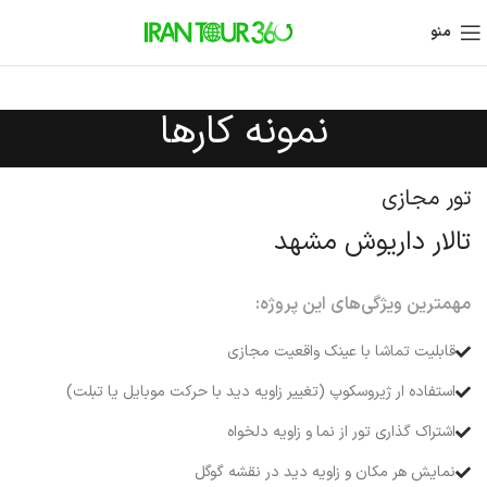
منو
نمونه کارها
تور مجازی
تالار داریوش مشهد
مهمترین ویژگی‌های این پروژه:
قابلیت تماشا با عینک واقعیت مجازی
استفاده ار ژیروسکوپ (تغییر زاویه دید با حرکت موبایل یا تبلت)
اشتراک گذاری تور از نما و زاویه دلخواه
نمایش هر مکان و زاویه دید در نقشه گوگل